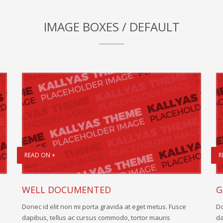
IMAGE BOXES / DEFAULT
READ ON +
R
WELL DOCUMENTED
G
Donec id elit non mi porta gravida at eget metus. Fusce
Do
dapibus, tellus ac cursus commodo, tortor mauris
da