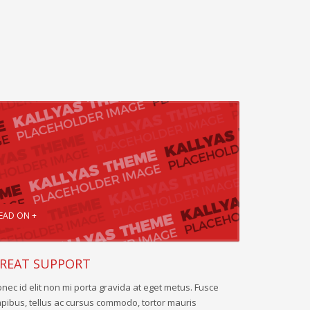
EAD ON +
REAT SUPPORT
nec id elit non mi porta gravida at eget metus. Fusce
pibus, tellus ac cursus commodo, tortor mauris