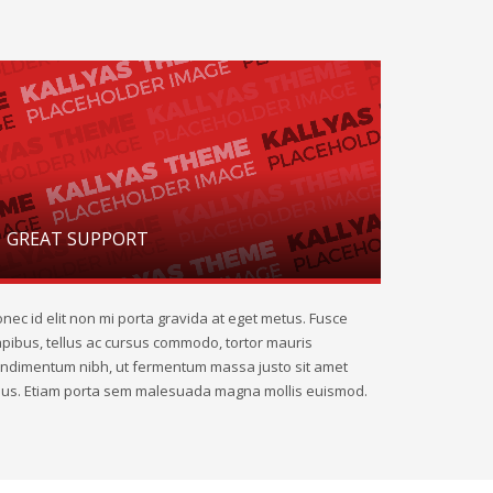
GREAT SUPPORT
nec id elit non mi porta gravida at eget metus. Fusce
pibus, tellus ac cursus commodo, tortor mauris
ndimentum nibh, ut fermentum massa justo sit amet
sus. Etiam porta sem malesuada magna mollis euismod.