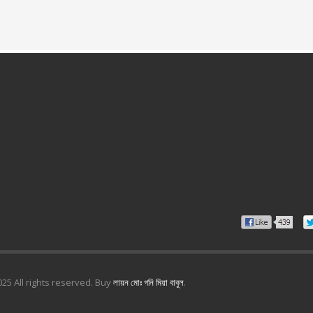
25 All rights reserved. Buy
লায়ন মোঃ গনি মিয়া বাবুল
.