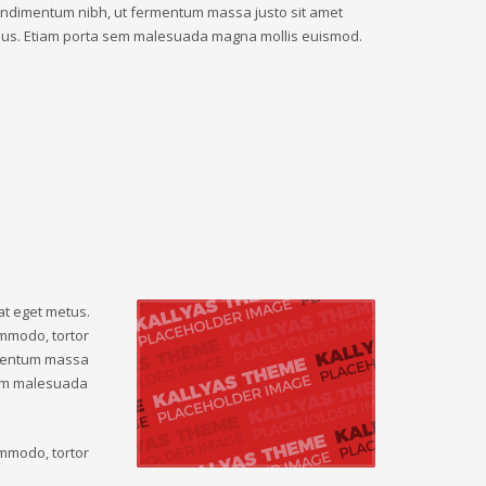
ndimentum nibh, ut fermentum massa justo sit amet
sus. Etiam porta sem malesuada magna mollis euismod.
at eget metus.
ommodo, tortor
rmentum massa
 sem malesuada
ommodo, tortor