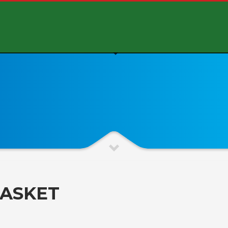
BASKET