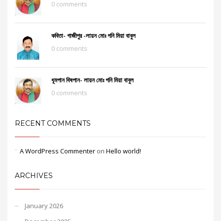
0 comments
কবিতা- গাজীপুর -লায়ন মোঃ গনি মিয়া বাবুল
0 comments
ধূমপান বিষপান- লায়ন মোঃ গনি মিয়া বাবুল
0 comments
RECENT COMMENTS
A WordPress Commenter
on
Hello world!
ARCHIVES
January 2026