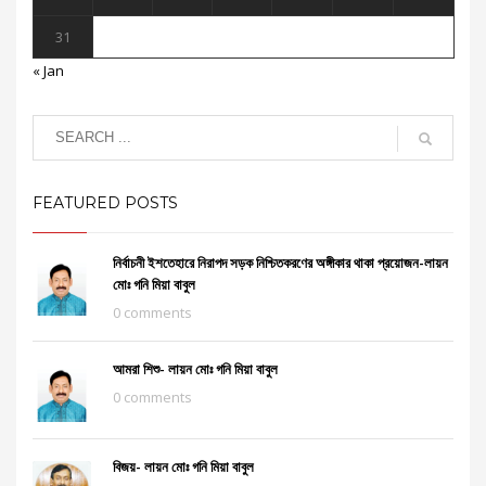
31
« Jan
FEATURED POSTS
নির্বাচনী ইশতেহারে নিরাপদ সড়ক নিশ্চিতকরণের অঙ্গীকার থাকা প্রয়োজন-লায়ন
মোঃ গনি মিয়া বাবুল
0 comments
আমরা শিশু- লায়ন মোঃ গনি মিয়া বাবুল
0 comments
বিজয়- লায়ন মোঃ গনি মিয়া বাবুল