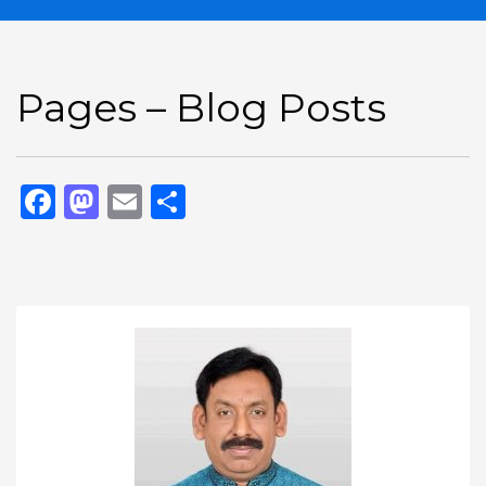
Pages – Blog Posts
Facebook
Mastodon
Email
Share