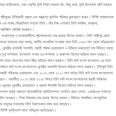
ার পংক্তিমালা, নবম শ্রেণীর কৃষি শিক্ষা সহায়ক বই, কিছু কথা, কৃষি ডিপ্লোমা ভর্তি সহায়ক
রীপুরের টেপিরবাড়ী গ্রামে এক সম্ভ্রান্ত মুসলিম পরিবারে জন্মগ্রহণ করেন। বিশিষ্ট সমাজসেবক
র গর্ভের গৌরবান্বিত সন্তান তিনি। তাঁর নিজ এলাকায় তিনি মসজিদ, মাদ্রাসা,
প্রতিষ্ঠান প্রতিষ্ঠা করেছেন।
 সংবাদপত্র ও সংবাদকর্মীদের পৃষ্ঠপোষকতায় তার রয়েছে বিশেষ অবদান। তিনি গাজীপুর জেলা
প্রেসক্লাবের অন্যতম দাতা সদস্য, জাতীয় সাংবাদিক সংস্থার সাথে তিনি ১৯৯৩ সাল থেকে সক্রিয়ভাবে
, কেন্দ্রীয় কার্যকরী সভাপতি, স্থায়ী পরিষদ চেয়ারম্যান ও বিভিন্ন গুরুত্বপূর্ণ পদে বিভিন্ন সময়ে
 যুগ্ম সম্পাদক, বাংলাদেশ সংবাদ এর সম্পাদক ও প্রকাশক হিসেবে দায়িত্ব পালন করছেন।
্ঘদিন যাবত প্রশংসার সাথে স্বীয় দায়িত্ব পালন করছেন। তিনি কবি সংসদ বাংলাদেশ-এর সাথে
ানে কবি সংসদ বাংলাদেশের কেন্দ্রীয় সভাপতি হিসেবে দায়িত্ব পালন করছেন। ইতিপূর্বে তিনি
্থায়ী পরিষদের চেয়ারম্যান এবং ২০০৮ থেকে ২০১২ সাল পর্যন্ত তিনি কবি সংসদ বাংলাদেশের
করেছেন। পরবর্তীতে ২০১৪ থেকে ২০২৪ পর্যন্ত তিনি কবি সংসদ বাংলাদেশের স্থায়ী পরিষদের
ন্দ্রের কেন্দ্রীয় চেয়ারম্যান ও প্রধান উপদেষ্টা হিসেবে দায়িত্ব পালন করছেন।
্যাশনাল কর্তৃক প্রদত্ত আন্তর্জাতিক খ্যাতিসম্পন্ন মেলভিন জোন ফেলো- এমজেএফ সম্মাননা
ূষিত হয়েছেন। শিক্ষা বিস্তারে তার রয়েছে বিশেষ অবদান। বিভিন্ন সামাজিক-সাংস্কৃতিক
হায় মানুষের সহায়তায় তিনি নিরলসভাবে কাজ করে আসছেন।
িশিষ্ট ব্যক্তিবর্গ তাকে অভিনন্দন জানিয়েছেন।