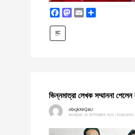
Facebook
Mastodon
Email
Share
ভিন্নমাত্রা লেখক সম্মাননা পেলেন 
obsjkXeQaU
MONDAY, 29 SEPTEMBER 2025
/
PUBLISHED 