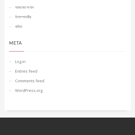
আজকের সংবাদ
উপসম্পাদকীয়
কবিতা
META
Log in
Entries feed
Comments feed
WordPress.org