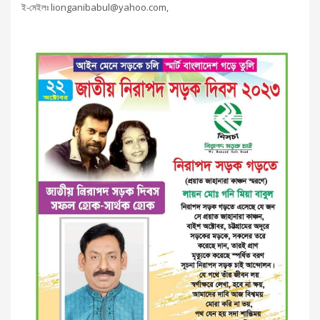
ই-মেইলঃ lionganibabul@yahoo.com,