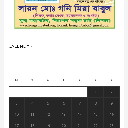
CALENDAR
August 2026
M
T
W
T
F
S
S
1
2
3
4
5
6
7
8
9
10
11
12
13
14
15
16
17
18
19
20
21
22
23