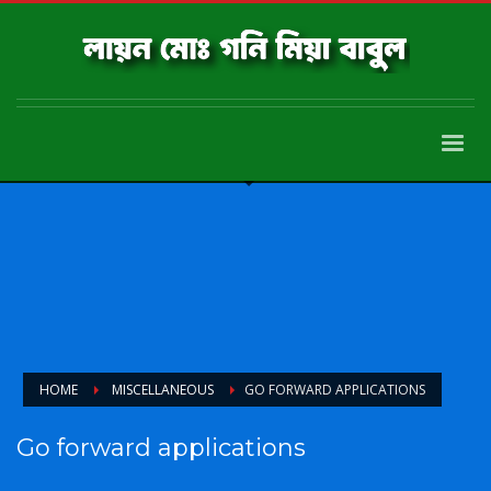
HOME
MISCELLANEOUS
GO FORWARD APPLICATIONS
Go forward applications