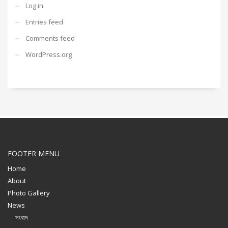
Log in
Entries feed
Comments feed
WordPress.org
FOOTER MENU
Home
About
Photo Gallery
News
সংবাদ