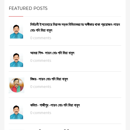
FEATURED POSTS
নির্বাচনী ইশতেহারে নিরাপদ সড়ক নিশ্চিতকরণের অঙ্গীকার থাকা প্রয়োজন-লায়ন
মোঃ গনি মিয়া বাবুল
0 comments
আমরা শিশু- লায়ন মোঃ গনি মিয়া বাবুল
0 comments
বিজয়- লায়ন মোঃ গনি মিয়া বাবুল
0 comments
কবিতা- গাজীপুর -লায়ন মোঃ গনি মিয়া বাবুল
0 comments