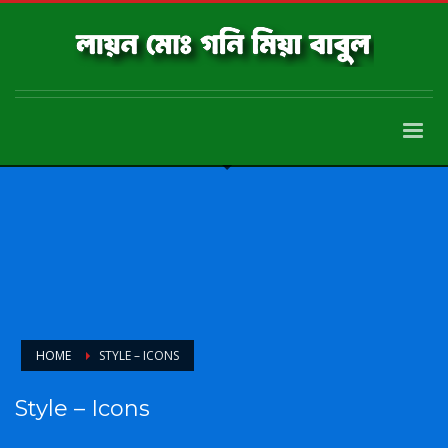
HOME
STYLE – ICONS
Style – Icons