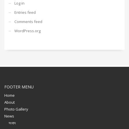
Log in
Entries feed
Comments feed
WordPress.org
FOOTER MENU
Home
About
Photo Gallery
News
সংবাদ