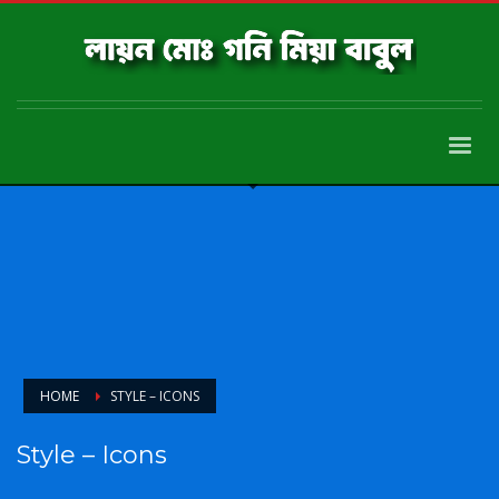
HOME
STYLE – ICONS
Style – Icons