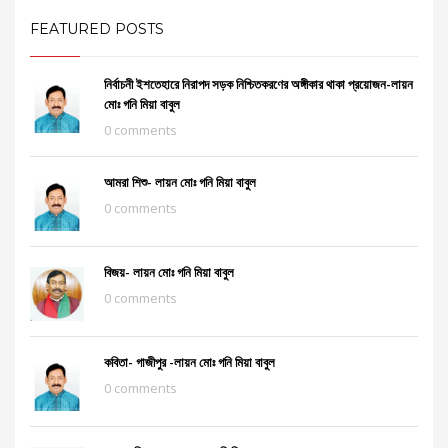
FEATURED POSTS
নির্বাচনী ইশতেহারে নিরাপদ সড়ক নিশ্চিতকরণের অঙ্গীকার থাকা প্রয়োজন-লায়ন
মোঃ গনি মিয়া বাবুল
0 comments
আমরা শিশু- লায়ন মোঃ গনি মিয়া বাবুল
0 comments
বিজয়- লায়ন মোঃ গনি মিয়া বাবুল
0 comments
কবিতা- গাজীপুর -লায়ন মোঃ গনি মিয়া বাবুল
0 comments