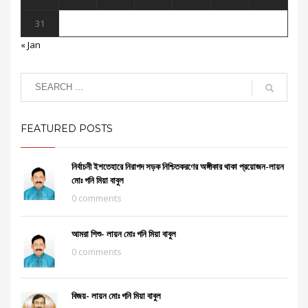
31
« Jan
FEATURED POSTS
নির্বাচনী ইশতেহারে নিরাপদ সড়ক নিশ্চিতকরণের অঙ্গীকার থাকা প্রয়োজন-লায়ন
মোঃ গনি মিয়া বাবুল
0 comments
আমরা শিশু- লায়ন মোঃ গনি মিয়া বাবুল
0 comments
বিজয়- লায়ন মোঃ গনি মিয়া বাবুল