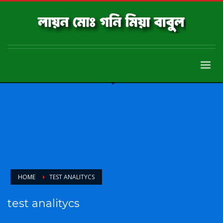
HOME
TEST ANALITYCS
test analitycs