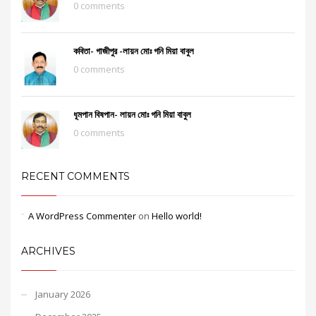
0 comments
কবিতা- গাজীপুর -লায়ন মোঃ গনি মিয়া বাবুল
0 comments
ধূমপান বিষপান- লায়ন মোঃ গনি মিয়া বাবুল
0 comments
RECENT COMMENTS
A WordPress Commenter
on
Hello world!
ARCHIVES
January 2026