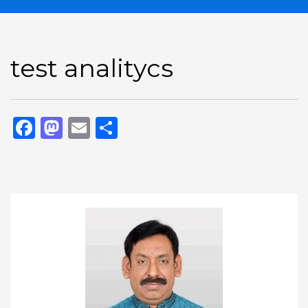
test analitycs
Facebook
Mastodon
Email
Share