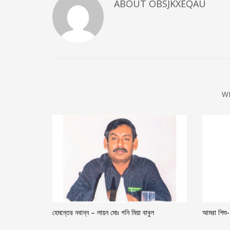
ABOUT
OBSJKXEQAU
W
হেমন্তের নবান্ন – লায়ন মোঃ গনি মিয়া বাবুল
আমরা শিশু-