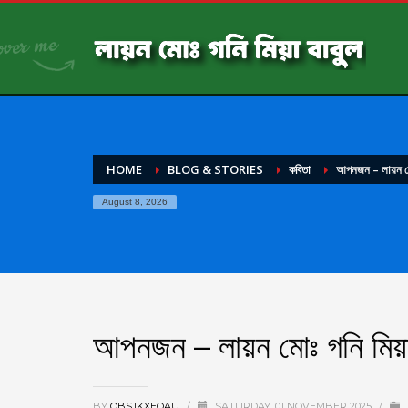
HOME
BLOG & STORIES
কবিতা
আপনজন – লায়ন মোঃ
August 8, 2026
আপনজন – লায়ন মোঃ গনি মিয়া
BY
OBSJKXEQAU
/
SATURDAY, 01 NOVEMBER 2025
/