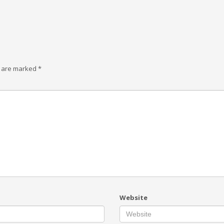
s are marked
*
Website