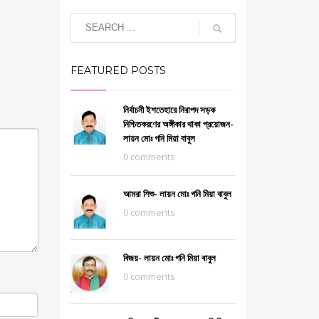
FEATURED POSTS
নির্বাচনী ইশতেহারে নিরাপদ সড়ক
নিশ্চিতকরণের অঙ্গীকার থাকা প্রয়োজন-
লায়ন মোঃ গনি মিয়া বাবুল
0 comments
আমরা শিশু- লায়ন মোঃ গনি মিয়া বাবুল
0 comments
বিজয়- লায়ন মোঃ গনি মিয়া বাবুল
0 comments