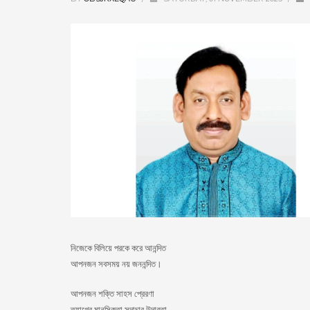
নিজেকে বিলিয়ে পরকে করে আনন্দিত
আপনজন সবসময় নয় জননন্দিত।
আপনজন শক্তি সাহস প্রেরণা
ত্যাগের মানসিকতা সদাচার উদারতা,