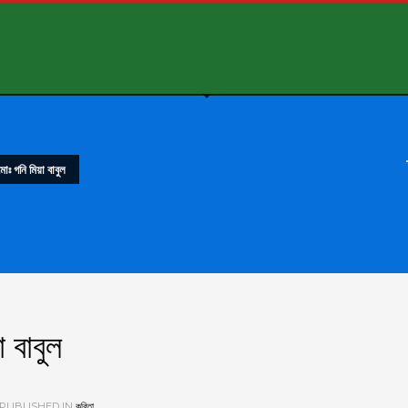
 গনি মিয়া বাবুল
 বাবুল
PUBLISHED IN
কবিতা