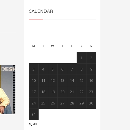
CALENDAR
August 2026
M
T
W
T
F
S
S
1
2
3
4
5
6
7
8
9
10
11
12
13
14
15
16
17
18
19
20
21
22
23
24
25
26
27
28
29
30
31
« Jan