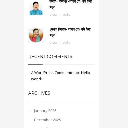
কবিতা- গাজীপুর -লায়ন মোঃ গনি মিয়া
বাবুল
0 comments
ধূমপান বিষপান- লায়ন মোঃ গনি মিয়া
বাবুল
0 comments
RECENT COMMENTS
A WordPress Commenter
on
Hello
world!
ARCHIVES
January 2026
December 2025