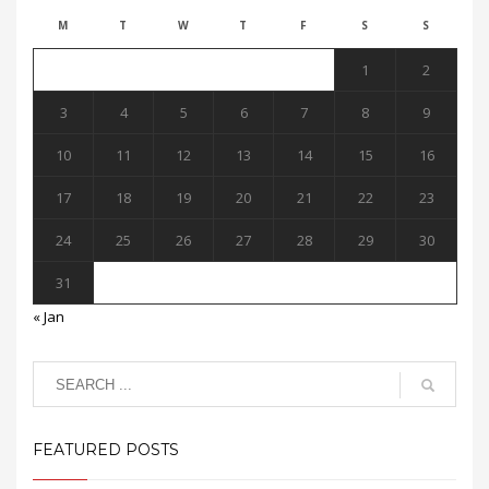
M
T
W
T
F
S
S
1
2
3
4
5
6
7
8
9
10
11
12
13
14
15
16
17
18
19
20
21
22
23
24
25
26
27
28
29
30
31
« Jan
FEATURED POSTS