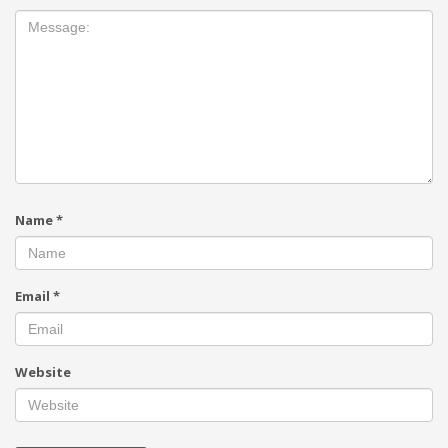
Name
*
Email
*
Website