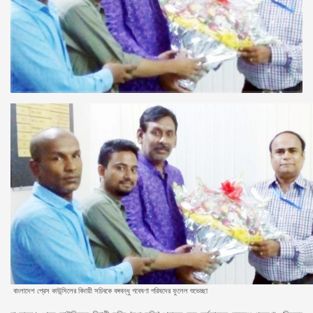
বাংলাদেশ প্রেস কাউন্সিলের বিদায়ী সচিবকে বঙ্গবন্ধু গবেষণা পরিষদের ফুলেল শুভেচ্ছা