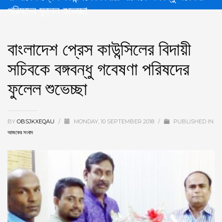
পরিষদের ফুলেল শুভেচ্ছা
বাংলাদেশ প্রেস কাউন্সিলের বিদায়ী
সচিবকে বঙ্গবন্ধু গবেষণা পরিষদের
ফুলেল শুভেচ্ছা
BY
OBSJKXEQAU
/
MONDAY, 10 SEPTEMBER 2018
/
PUBLISHED IN
আজকের সংবাদ