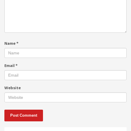
Name
*
Email
*
Website