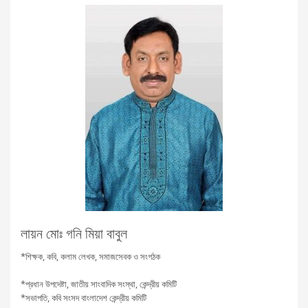
লায়ন মোঃ গনি মিয়া বাবুল
*শিক্ষক, কবি, কলাম লেখক, সমাজসেবক ও সংগঠক
*প্রধান উপদেষ্টা, জাতীয় সাংবাদিক সংস্থা, কেন্দ্রীয় কমিটি
*সভাপতি, কবি সংসদ বাংলাদেশ কেন্দ্রীয় কমিটি