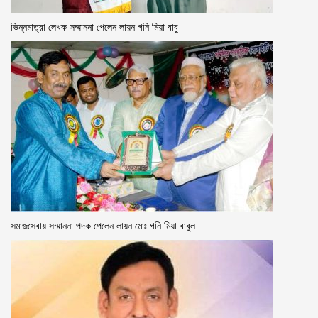
ভিন্নমাত্রা লেখক সম্মাননা পেলেন লায়ন গনি মিয়া বাবু
সমাজসেবায় সম্মাননা পদক পেলেন লায়ন মোঃ গনি মিয়া বাবুল