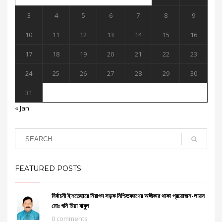
3
4
5
6
7
8
9
10
11
12
13
14
15
16
17
18
19
20
21
22
23
24
25
26
27
28
29
30
31
« Jan
FEATURED POSTS
নির্বাচনী ইশতেহারে নিরাপদ সড়ক নিশ্চিতকরণের অঙ্গীকার থাকা প্রয়োজন-লায়ন
মোঃ গনি মিয়া বাবুল
0 comments