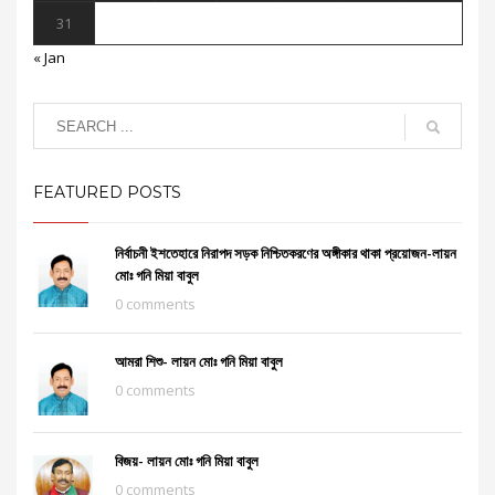
31
« Jan
FEATURED POSTS
নির্বাচনী ইশতেহারে নিরাপদ সড়ক নিশ্চিতকরণের অঙ্গীকার থাকা প্রয়োজন-লায়ন
মোঃ গনি মিয়া বাবুল
0 comments
আমরা শিশু- লায়ন মোঃ গনি মিয়া বাবুল
0 comments
বিজয়- লায়ন মোঃ গনি মিয়া বাবুল
0 comments