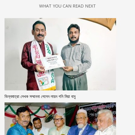
WHAT YOU CAN READ NEXT
ভিন্নমাত্রা লেখক সম্মাননা পেলেন লায়ন গনি মিয়া বাবু