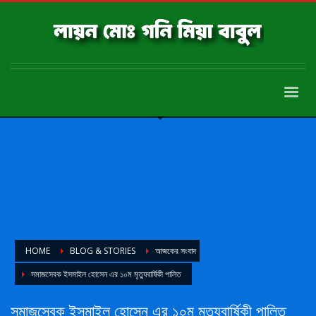
HOME
BLOG & STORIES
আজকের সংবাদ
সমাজসেবক ইসমাইল হোসেন এর ১০ম মৃত্যুবার্ষিকী পালিত
সমাজসেবক ইসমাইল হোসেন এর ১০ম মৃত্যুবার্ষিকী পালিত