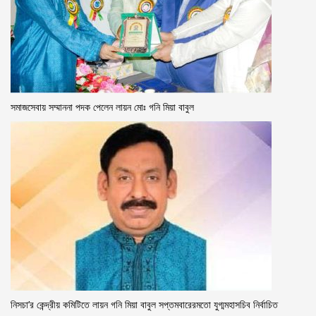
সমাজসেবায় সম্মাননা পদক পেলেন লায়ন মোঃ গনি মিয়া বাবুল
নিসচা’র কেন্দ্রীয় কমিটিতে লায়ন গনি মিয়া বাবুল সপ্তমবারেরমতো যুগ্মমহাসচিব নির্বাচিত