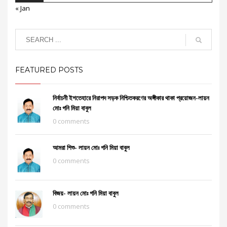
« Jan
FEATURED POSTS
নির্বাচনী ইশতেহারে নিরাপদ সড়ক নিশ্চিতকরণের অঙ্গীকার থাকা প্রয়োজন-লায়ন
মোঃ গনি মিয়া বাবুল
0 comments
আমরা শিশু- লায়ন মোঃ গনি মিয়া বাবুল
0 comments
বিজয়- লায়ন মোঃ গনি মিয়া বাবুল
0 comments