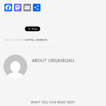
Facebook
Mastodon
Email
Share
TAGGED UNDER:
CAPITAL
,
MARKETS
ABOUT
OBSJKXEQAU
WHAT YOU CAN READ NEXT