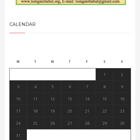
CALENDAR
August 2026
M
T
W
T
F
S
S
1
2
3
4
5
6
7
8
9
10
11
12
13
14
15
16
17
18
19
20
21
22
23
24
25
26
27
28
29
30
31