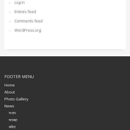
Log in
Entries feed
Comments feed
WordPress.org
FOOTER MENU
Home
About
Photo Gallery
News
সংবাদ
শুভেচ্ছা
কবিতা