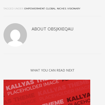
TAGGED UNDER:
EMPOWERMENT
,
GLOBAL
,
NICHES
,
VISIONARY
ABOUT
OBSJKXEQAU
WHAT YOU CAN READ NEXT