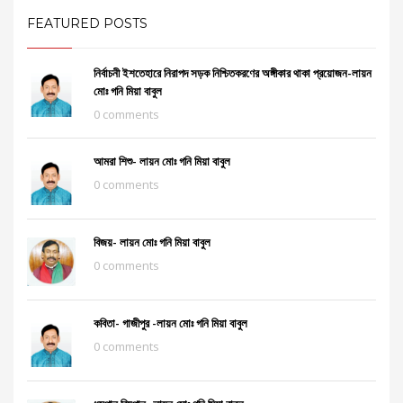
FEATURED POSTS
নির্বাচনী ইশতেহারে নিরাপদ সড়ক নিশ্চিতকরণের অঙ্গীকার থাকা প্রয়োজন-লায়ন
মোঃ গনি মিয়া বাবুল
0 comments
আমরা শিশু- লায়ন মোঃ গনি মিয়া বাবুল
0 comments
বিজয়- লায়ন মোঃ গনি মিয়া বাবুল
0 comments
কবিতা- গাজীপুর -লায়ন মোঃ গনি মিয়া বাবুল
0 comments